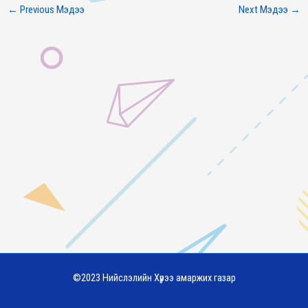
←
Previous Мэдээ
Next Мэдээ
→
©2023 Нийслэлийн Хүрээ амаржих газар