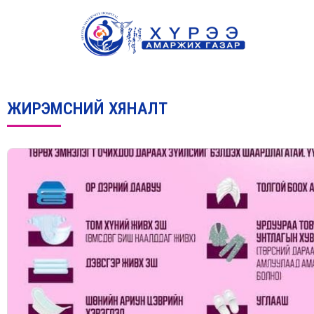
Skip
to
content
ЖИРЭМСНИЙ ХЯНАЛТ