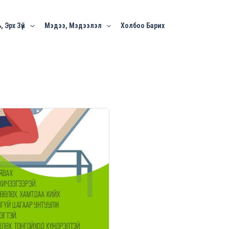
, Эрх Зүй
Мэдээ, Мэдээлэл
Холбоо Барих