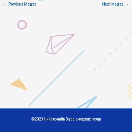
←
Previous Мэдээ
Next Мэдээ
→
©2023 Нийслэлийн Хүрээ амаржих газар