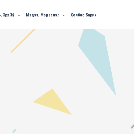
, Эрх Зүй
Мэдээ, Мэдээлэл
Холбоо Барих