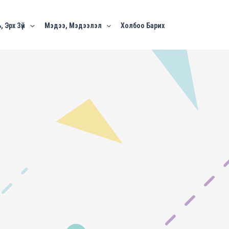
, Эрх Зүй
Мэдээ, Мэдээлэл
Холбоо Барих