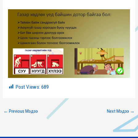
Post Views:
689
←
Previous Мэдээ
Next Мэдээ
→