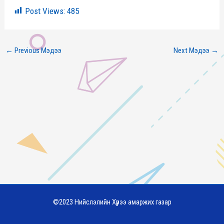
Post Views:
485
←
Previous Мэдээ
Next Мэдээ
→
©2023 Нийслэлийн Хүрээ амаржих газар