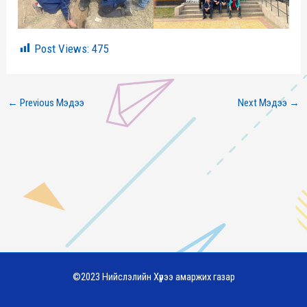
Post Views:
475
←
Previous Мэдээ
Next Мэдээ
→
©2023 Нийслэлийн Хүрээ амаржих газар