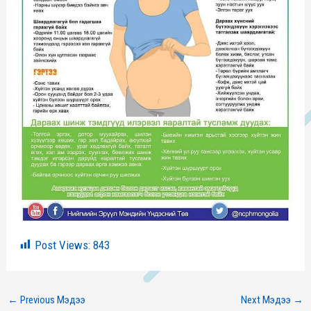
Post Views:
843
←
Previous Мэдээ
Next Мэдээ
→