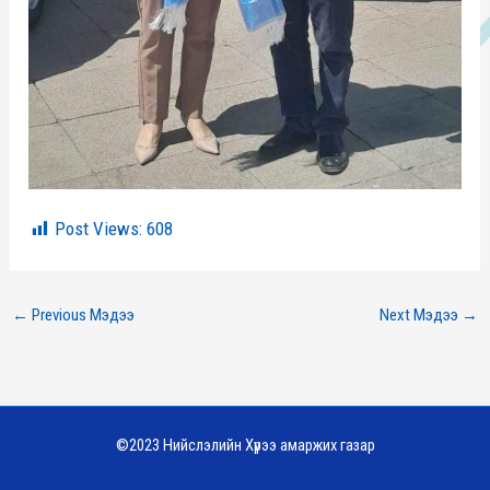
Post Views:
608
←
Previous Мэдээ
Next Мэдээ
→
©2023 Нийслэлийн Хүрээ амаржих газар