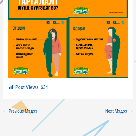
Post Views:
634
←
Previous Мэдээ
Next Мэдээ
→