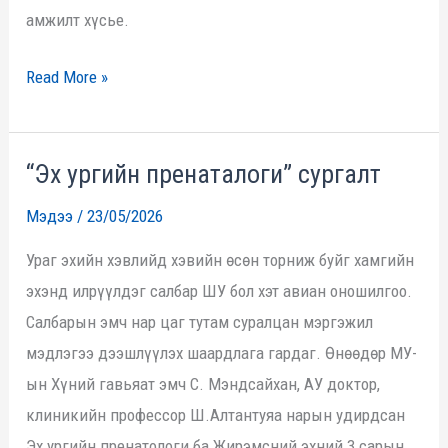
амжилт хүсье.
амжилттай
үргэлжилж
Read More »
байна
“Эх ургийн пренаталоги” сургалт
“Эх
ургийн
Мэдээ
/
23/05/2026
пренаталоги”
Ураг эхийн хэвлийд хэвийн өсөн торниж буйг хамгийн
сургалт
эхэнд илрүүлдэг салбар ШУ бол хэт авиан оношилгоо.
Салбарын эмч нар цаг тутам суралцан мэргэжил
мэдлэгээ дээшлүүлэх шаардлага гардаг. Өнөөдөр МУ-
ын Хүний гавьяат эмч С. Мэндсайхан, АУ доктор,
клиникийн профессор Ш.Алтантуяа нарын удирдсан
Эх ургийн пренатологи ба Жирэмсний эхний 3 сарын