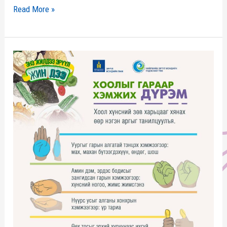
Read More »
Хоолыг
гараар
хэмжих
дүрэм