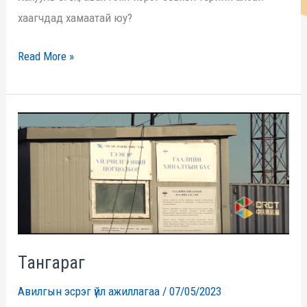
хаагчдад хамаатай юу?
Read More »
Тангараг
Тангараг
Авилгын эсрэг үйл ажиллагаа
/
07/05/2023