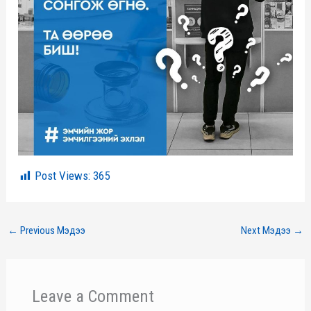
Post Views:
365
←
Previous Мэдээ
Next Мэдээ
→
Leave a Comment